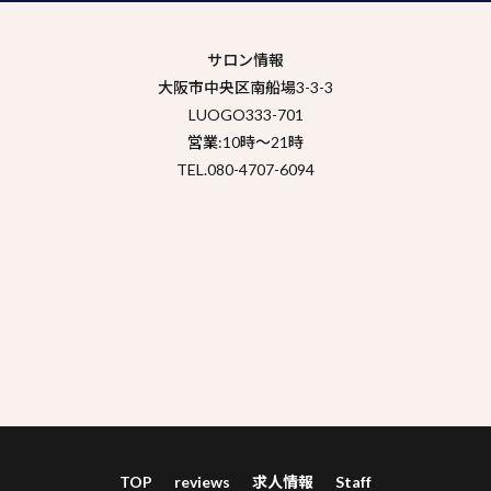
サロン情報
大阪市中央区南船場3-3-3
LUOGO333-701
営業:10時～21時
TEL.080-4707-6094
TOP
reviews
求人情報
Staff