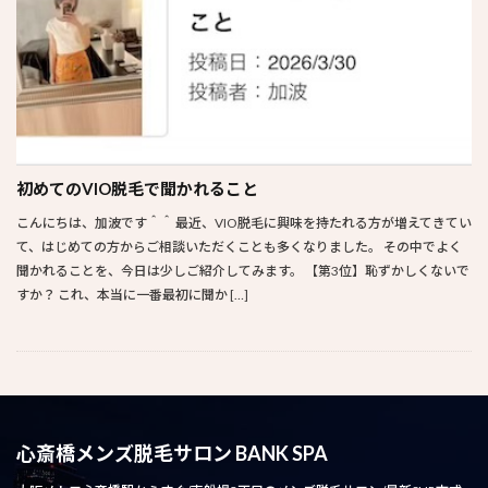
初めてのVIO脱毛で聞かれること
こんにちは、加波です＾＾ 最近、VIO脱毛に興味を持たれる方が増えてきてい
て、はじめての方からご相談いただくことも多くなりました。 その中でよく
聞かれることを、今日は少しご紹介してみます。 【第3位】恥ずかしくないで
すか？ これ、本当に一番最初に聞か […]
心斎橋メンズ脱毛サロン BANK SPA