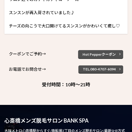
スンスンが再入荷されていました♪
チーズの向こうで大口開けてるスンスンがかわいくて癒し♡
クーポンでご予約→
Hot Pepperクーポン
お電話でお問合せ→
TEL.080-4707-6094
受付時間：10時～21時
心斎橋メンズ脱毛サロン BANK SPA
大阪メトロ心斎橋駅からすぐ/南船場3丁目のメンズ脱毛サロン/最新SHR方式