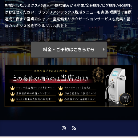
を採用したルミクスA9導入/不快な痛みから卒業/全身脱毛/ヒゲ脱毛/VIO脱毛
はお任せください！ブラジリアンワックス脱毛メニューも完備/短期間で目標
達成！夜まで営業でシャワー室完備★リラクゼーションサービスも充実！話
題のルミクス脱毛でツルツルお肌を♪
料金・ご予約はこちらから